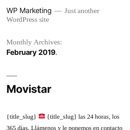
Skip
WP Marketing
Just another
to
WordPress site
content
Monthly Archives:
February 2019
Movistar
{title_slug}
{title_slug} las 24 horas, los
365 días. Llámenos y le ponemos en contacto