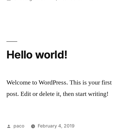
in
Movistar
Hello world!
Welcome to WordPress. This is your first
post. Edit or delete it, then start writing!
Posted
paco
February 4, 2019