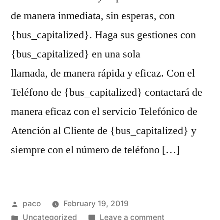
de manera inmediata, sin esperas, con
{bus_capitalized}. Haga sus gestiones con
{bus_capitalized} en una sola
llamada, de manera rápida y eficaz. Con el
Teléfono de {bus_capitalized} contactará de
manera eficaz con el servicio Telefónico de
Atención al Cliente de {bus_capitalized} y
siempre con el número de teléfono […]
Posted
paco
February 19, 2019
by
Posted
on
Uncategorized
Leave a comment